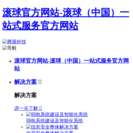
滚球官方网站-滚球（中国）一
站式服务官方网站
滚球官方网站-滚球（中国）一站式服务官方网
站
解决方案

解决方案
进一步了解

弱电系统建设及智能化系统