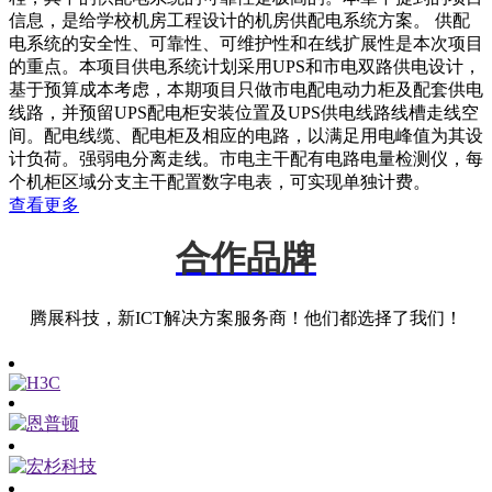
信息，是给学校机房工程设计的机房供配电系统方案。 供配
电系统的安全性、可靠性、可维护性和在线扩展性是本次项目
的重点。本项目供电系统计划采用UPS和市电双路供电设计，
基于预算成本考虑，本期项目只做市电配电动力柜及配套供电
线路，并预留UPS配电柜安装位置及UPS供电线路线槽走线空
间。配电线缆、配电柜及相应的电路，以满足用电峰值为其设
计负荷。强弱电分离走线。市电主干配有电路电量检测仪，每
个机柜区域分支主干配置数字电表，可实现单独计费。
查看更多
合作品牌
腾展科技，新ICT解决方案服务商！他们都选择了我们！