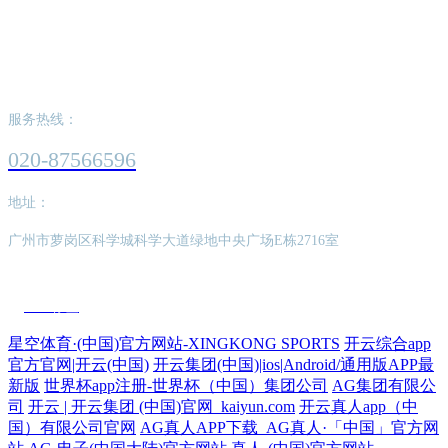
滚球官方网站-滚球（中国）一站式服务官方
网站
服务热线：
020-87566596
地址：
广州市萝岗区科学城科学大道绿地中央广场E栋2716室
版权所有：滚球官方网站-滚球（中国）一站式服务官方网站
SEO标签
星空体育·(中国)官方网站-XINGKONG SPORTS
开云综合app
官方官网|开云(中国)
开云集团(中国)|ios|Android/通用版APP最
新版
世界杯app注册-世界杯（中国）集团公司
AG集团有限公
司
开云 | 开云集团 (中国)官网_kaiyun.com
开云真人app（中
国）有限公司官网
AG真人APP下载_AG真人·「中国」官方网