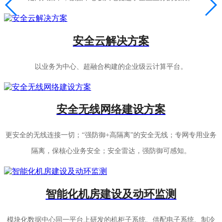
安全云解决方案
以业务为中心、超融合构建的企业级云计算平台。
安全无线网络建设方案
更安全的无线连接一切；“强防御+高隔离”的安全无线；专网专用业务
隔离，保核心业务安全；安全雷达，强防御可感知。
智能化机房建设及动环监测
模块化数据中心同一平台上研发的机柜子系统、供配电子系统、制冷