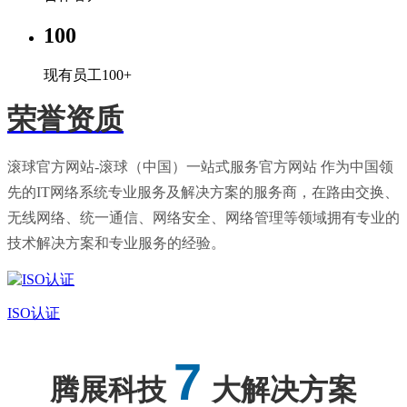
100
现有员工100+
荣誉资质
滚球官方网站-滚球（中国）一站式服务官方网站 作为中国领
先的IT网络系统专业服务及解决方案的服务商，在路由交换、
无线网络、统一通信、网络安全、网络管理等领域拥有专业的
技术解决方案和专业服务的经验。
ISO认证
7
腾展科技
大解决方案