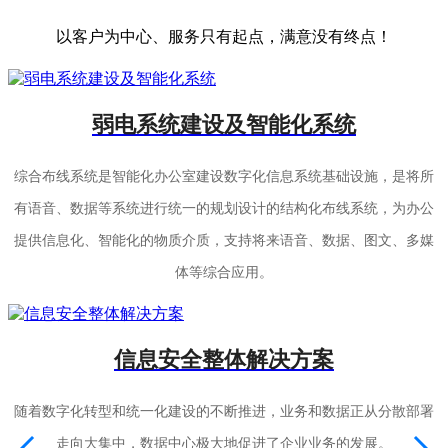
以客户为中心、服务只有起点，满意没有终点！
弱电系统建设及智能化系统
综合布线系统是智能化办公室建设数字化信息系统基础设施，是将所
有语音、数据等系统进行统一的规划设计的结构化布线系统，为办公
提供信息化、智能化的物质介质，支持将来语音、数据、图文、多媒
体等综合应用。
信息安全整体解决方案
随着数字化转型和统一化建设的不断推进，业务和数据正从分散部署
走向大集中，数据中心极大地促进了企业业务的发展。