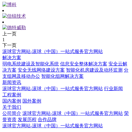
上一页
1
下一页
滚球官方网站-滚球（中国）一站式服务官方网站
解决方案
弱电系统建设及智能化系统
信息安全整体解决方案
安全云解
决方案
安全无线网络建设方案
智能化机房建设及动环监测
分
支组网及移动办公
智能化组网解决方案
新闻资讯
滚球官方网站-滚球（中国）一站式服务官方网站
行业新闻
工程案例
国内案例
国外案例
关于我们
公司简介
滚球官方网站-滚球（中国）一站式服务官方网站
荣
誉资质
发展历程
合作品牌
滚球官方网站-滚球（中国）一站式服务官方网站